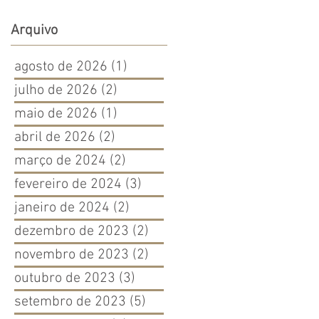
Arquivo
agosto de 2026
(1)
1 post
julho de 2026
(2)
2 posts
maio de 2026
(1)
1 post
abril de 2026
(2)
2 posts
março de 2024
(2)
2 posts
fevereiro de 2024
(3)
3 posts
janeiro de 2024
(2)
2 posts
dezembro de 2023
(2)
2 posts
novembro de 2023
(2)
2 posts
outubro de 2023
(3)
3 posts
setembro de 2023
(5)
5 posts