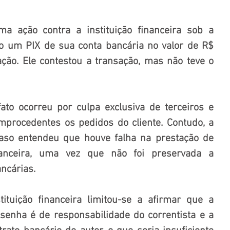
a ação contra a instituição financeira sob a 
do um PIX de sua conta bancária no valor de R$ 
ção. Ele contestou a transação, mas não teve o 
to ocorreu por culpa exclusiva de terceiros e 
mprocedentes os pedidos do cliente. Contudo, a 
caso entendeu que houve falha na prestação de 
inanceira, uma vez que não foi preservada a 
ncárias.
ituição financeira limitou-se a afirmar que a 
senha é de responsabilidade do correntista e a 