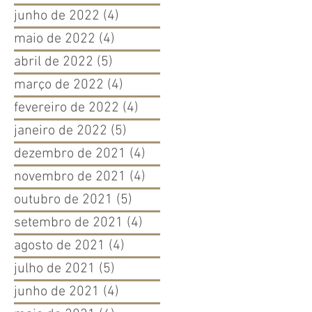
junho de 2022
(4)
4 posts
maio de 2022
(4)
4 posts
abril de 2022
(5)
5 posts
março de 2022
(4)
4 posts
fevereiro de 2022
(4)
4 posts
janeiro de 2022
(5)
5 posts
dezembro de 2021
(4)
4 posts
novembro de 2021
(4)
4 posts
outubro de 2021
(5)
5 posts
setembro de 2021
(4)
4 posts
agosto de 2021
(4)
4 posts
julho de 2021
(5)
5 posts
junho de 2021
(4)
4 posts