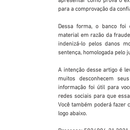
apresentar como prova o extr
para a comprovação da confia
Dessa forma, o banco foi c
material em razão da fraude
indenizá-lo pelos danos m
sentença, homologada pelo jui
A intenção desse artigo é le
muitos desconhecem seus 
informação foi útil para voc
redes sociais para que essa
Você também poderá fazer co
logo abaixo.