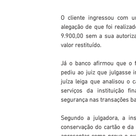
O cliente ingressou com um
alegação de que foi realiza
9.900,00 sem a sua autoriza
valor restituído.
Já o banco afirmou que o fa
pediu ao juiz que julgasse i
juíza leiga que analisou o 
serviços da instituição f
segurança nas transações ba
Segundo a julgadora, a inst
conservação do cartão e da 