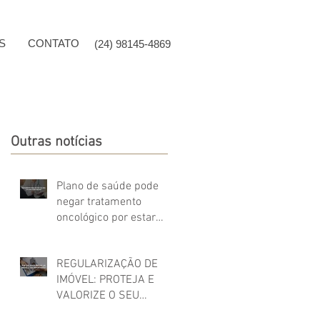
S
CONTATO
(24) 98145-4869
Outras notícias
Plano de saúde pode
negar tratamento
oncológico por estar
fora do Rol da ANS?
REGULARIZAÇÃO DE
IMÓVEL: PROTEJA E
VALORIZE O SEU
PATRIMÔNIO!