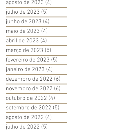
agosto de 2023
(4)
4 posts
julho de 2023
(5)
5 posts
junho de 2023
(4)
4 posts
maio de 2023
(4)
4 posts
abril de 2023
(4)
4 posts
março de 2023
(5)
5 posts
fevereiro de 2023
(5)
5 posts
janeiro de 2023
(4)
4 posts
dezembro de 2022
(6)
6 posts
novembro de 2022
(6)
6 posts
outubro de 2022
(4)
4 posts
setembro de 2022
(5)
5 posts
agosto de 2022
(4)
4 posts
julho de 2022
(5)
5 posts