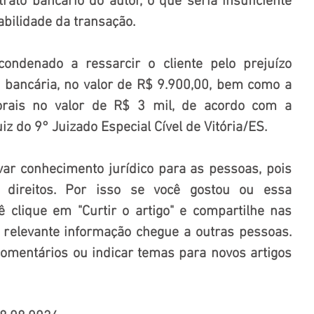
ato bancário do autor, o que seria insuficiente 
bilidade da transação.
ondenado a ressarcir o cliente pelo prejuízo 
 bancária, no valor de R$ 9.900,00, bem como a 
orais no valor de R$ 3 mil, de acordo com a 
z do 9° Juizado Especial Cível de Vitória/ES.
var conhecimento jurídico para as pessoas, pois 
direitos. Por isso se você gostou ou essa 
ê clique em "Curtir o artigo" e compartilhe nas 
 relevante informação chegue a outras pessoas. 
mentários ou indicar temas para novos artigos 