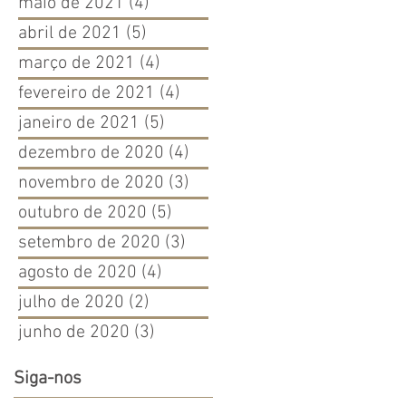
maio de 2021
(4)
4 posts
abril de 2021
(5)
5 posts
março de 2021
(4)
4 posts
fevereiro de 2021
(4)
4 posts
janeiro de 2021
(5)
5 posts
dezembro de 2020
(4)
4 posts
novembro de 2020
(3)
3 posts
outubro de 2020
(5)
5 posts
setembro de 2020
(3)
3 posts
agosto de 2020
(4)
4 posts
julho de 2020
(2)
2 posts
junho de 2020
(3)
3 posts
Siga-nos