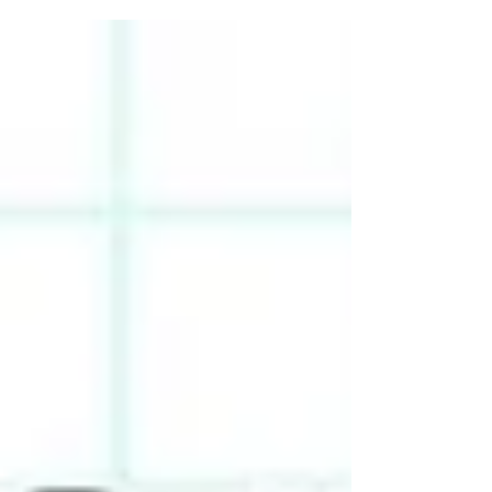
mudanças que ocorreram...