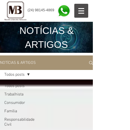
(24) 98145-4869
NOTÍCIAS &
ARTIGOS
NOTÍCIAS & ARTIGOS
Todos posts
Todos posts
Trabalhista
Consumidor
Família
Responsabilidade
Civil