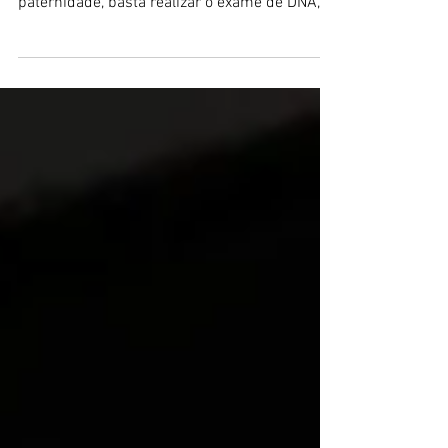
Para resguardar o direito à pensão alimentícia
de uma criança quando há incerteza sobre a
paternidade, basta realizar o exame de DNA,...