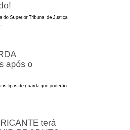
do!
Superior Tribunal de Justiça
..
ARDA
s após o
aos tipos de guarda que poderão
RICANTE terá