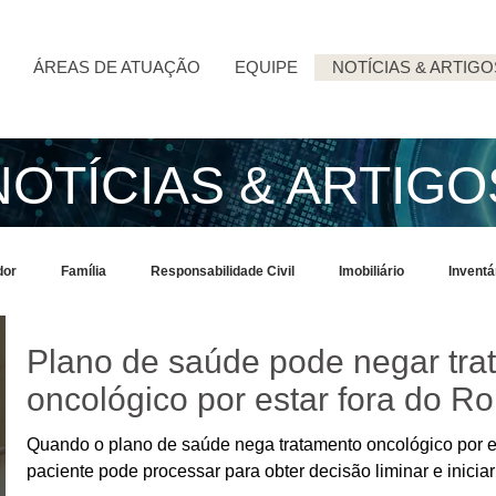
ÁREAS DE ATUAÇÃO
EQUIPE
NOTÍCIAS & ARTIGO
NOTÍCIAS & ARTIGO
dor
Família
Responsabilidade Civil
Imobiliário
Invent
Plano de saúde pode negar tra
OVID-19
oncológico por estar fora do R
Quando o plano de saúde nega tratamento oncológico por e
paciente pode processar para obter decisão liminar e iniciar