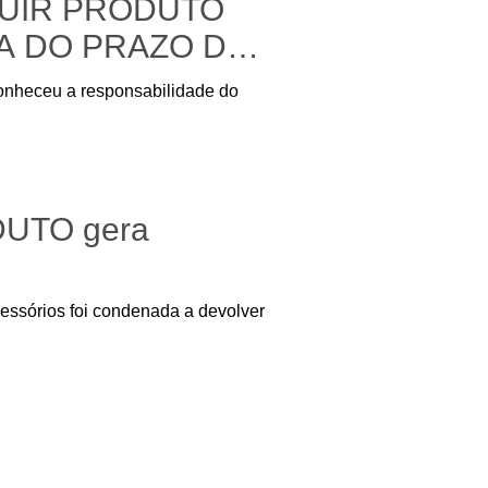
TUIR PRODUTO
RA DO PRAZO DE
econheceu a responsabilidade do
UTO gera
cessórios foi condenada a devolver