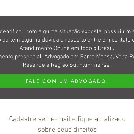
identificou com alguma situação exposta, possui um
o ou tem alguma dúvida a respeito entre em contato 
Atendimento Online em todo o Brasil.
ento presencial: Advogado em Barra Mansa, Volta R
Resende e Região Sul Fluminense.
FALE COM UM ADVOGADO
Cadastre seu e-mail e fique atualizado
sobre seus direitos