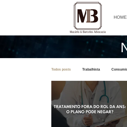
HOME
Todos posts
Trabalhista
Consumi
Processo Civil
Tributário
C