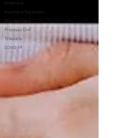
Imobiliário
Inventário/Sucessões
Previdenciário
Processo Civil
Tributário
COVID-19