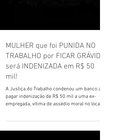
MULHER que foi PUNIDA NO
TRABALHO por FICAR GRÁVIDA
será INDENIZADA em R$ 50
mil!
A Justiça do Trabalho condenou um banco a
pagar indenização de R$ 50 mil a uma ex-
empregada, vítima de assédio moral no local
de trabalho...