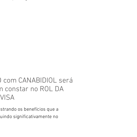
 com CANABIDIOL será
m constar no ROL DA
NVISA
trando os benefícios que a
buindo significativamente no