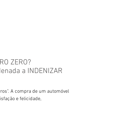
RO ZERO?
enada a INDENIZAR
arros". A compra de um automóvel
sfação e felicidade,