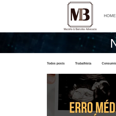
HOME
Todos posts
Trabalhista
Consumi
Processo Civil
Tributário
C