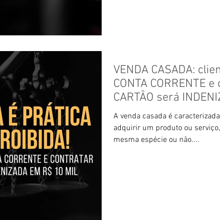
VENDA CASADA: clien
CONTA CORRENTE e c
CARTÃO será INDEN
A venda casada é caracterizad
adquirir um produto ou serviço
mesma espécie ou não....