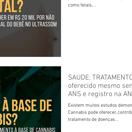
como fetais,...
SAÚDE: TRATAMENTO
oferecido mesmo se
ANS e registro na A
Existem muitos estudos demons
Cannabis pode oferecer, contri
tratamento de doenças...