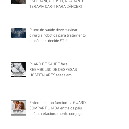
ESPERANÇA: JUSTIÇA GARANTE
TERAPIA CAR-T PARA CÂNCER!
Plano de saúde deve custear
cirurgia robótica para tratamento
de câncer, decide STJ!
PLANO DE SAÚDE fará
REEMBOLSO DE DESPESAS
HOSPITALARES feitas em
estabelecimento não credenciado!
Entenda como funciona a GUARDA
COMPARTILHADA entre os pais
após o relacionamento conjugal