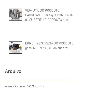
VIDA ÚTIL DO PRODUTO:
FABRICANTE terá que CONSERTAR
ou SUBSTITUIR PRODUTO que
apresentou DEFEITO FORA DO
PRAZO DE GARANTIA
ERRO na ENTREGA DO PRODUTO
gera INDENIZAÇÃO ao cliente!
Arquivo
agosto de 2026
(1)
1 post
julho de 2026
(2)
2 posts
maio de 2026
(1)
1 post