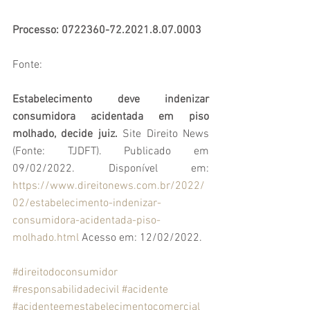
Processo: 0722360-72.2021.8.07.0003
Fonte: 
Estabelecimento deve indenizar 
consumidora acidentada em piso 
molhado, decide juiz.
 Site Direito News 
(Fonte: TJDFT). Publicado em 
09/02/2022. Disponível em: 
https://www.direitonews.com.br/2022/
02/estabelecimento-indenizar-
consumidora-acidentada-piso-
molhado.html
 Acesso em: 12/02/2022.
#direitodoconsumidor
#responsabilidadecivil
#acidente 
#acidenteemestabelecimentocomercial 