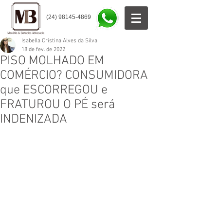
(24) 98145-4869
Isabella Cristina Alves da Silva
18 de fev. de 2022
PISO MOLHADO EM
COMÉRCIO? CONSUMIDORA
que ESCORREGOU e
FRATUROU O PÉ será
INDENIZADA