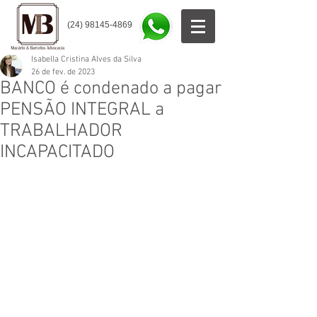
(24) 98145-4869
Isabella Cristina Alves da Silva
26 de fev. de 2023
BANCO é condenado a pagar
PENSÃO INTEGRAL a
TRABALHADOR
INCAPACITADO