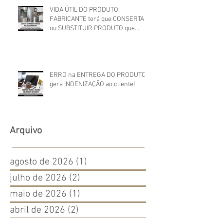
VIDA ÚTIL DO PRODUTO:
FABRICANTE terá que CONSERTAR
ou SUBSTITUIR PRODUTO que
apresentou DEFEITO FORA DO
PRAZO DE GARANTIA
ERRO na ENTREGA DO PRODUTO
gera INDENIZAÇÃO ao cliente!
Arquivo
agosto de 2026
(1)
1 post
julho de 2026
(2)
2 posts
maio de 2026
(1)
1 post
abril de 2026
(2)
2 posts