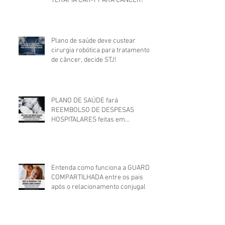
TERAPIA CAR-T PARA CÂNCER!
Plano de saúde deve custear
cirurgia robótica para tratamento
de câncer, decide STJ!
PLANO DE SAÚDE fará
REEMBOLSO DE DESPESAS
HOSPITALARES feitas em
estabelecimento não credenciado!
Entenda como funciona a GUARDA
COMPARTILHADA entre os pais
após o relacionamento conjugal