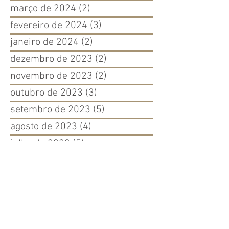
março de 2024
(2)
2 posts
fevereiro de 2024
(3)
3 posts
janeiro de 2024
(2)
2 posts
dezembro de 2023
(2)
2 posts
novembro de 2023
(2)
2 posts
outubro de 2023
(3)
3 posts
setembro de 2023
(5)
5 posts
agosto de 2023
(4)
4 posts
julho de 2023
(5)
5 posts
junho de 2023
(4)
4 posts
maio de 2023
(4)
4 posts
abril de 2023
(4)
4 posts
março de 2023
(5)
5 posts
fevereiro de 2023
(5)
5 posts