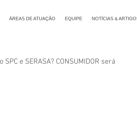
ÁREAS DE ATUAÇÃO
EQUIPE
NOTÍCIAS & ARTIGO
no SPC e SERASA? CONSUMIDOR será