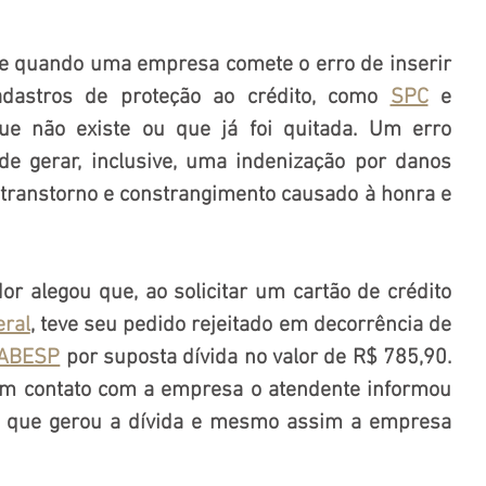
re quando uma empresa comete o erro de inserir 
astros de proteção ao crédito, como 
SPC
 e 
ue não existe ou que já foi quitada. Um erro 
e gerar, inclusive, uma indenização por danos 
transtorno e constrangimento causado à honra e 
 alegou que, ao solicitar um cartão de crédito 
eral
, teve seu pedido rejeitado em decorrência de 
ABESP
por suposta dívida no valor de R$ 785,90. 
em contato com a empresa o atendente informou 
to que gerou a dívida e mesmo assim a empresa 