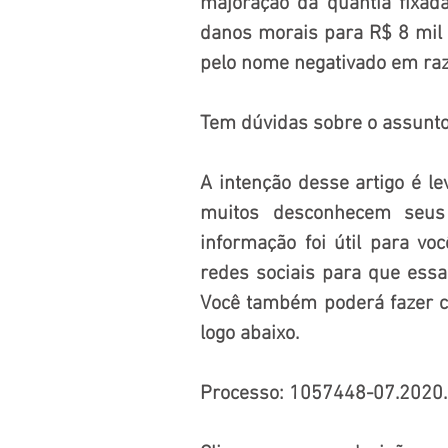
majoração da quantia fixada
danos morais para R$ 8 mil 
pelo nome negativado em razã
Tem dúvidas sobre o assunt
A intenção desse artigo é le
muitos desconhecem seus 
informação foi útil para voc
redes sociais para que essa
Você também poderá fazer co
logo abaixo.
Processo: 1057448-07.2020.