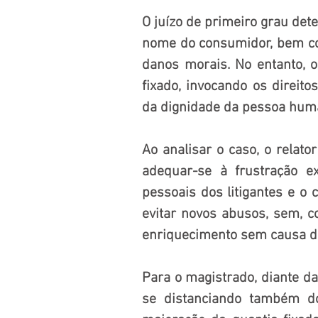
O juízo de primeiro grau dete
nome do consumidor, bem co
danos morais. No entanto, o
fixado, invocando os direito
da dignidade da pessoa hum
Ao analisar o caso, o relato
adequar-se à frustração e
pessoais dos litigantes e o 
evitar novos abusos, sem, co
enriquecimento sem causa do
Para o magistrado, diante da
se distanciando também do 