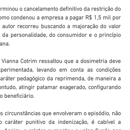
rminou o cancelamento definitivo da restrição do 
mo condenou a empresa a pagar R$ 1,5 mil por 
 autor recorreu buscando a majoração do valor 
s da personalidade, do consumidor e o princípio 
ana.
r Vianna Cotrim ressaltou que a dosimetria deve 
xperimentada, levando em conta as condições 
caráter pedagógico da reprimenda, de maneira a 
ntudo, atingir patamar exagerado, configurando 
 beneficiário.
s circunstâncias que envolveram o episódio, não 
caráter punitivo da indenização, é cabível a 