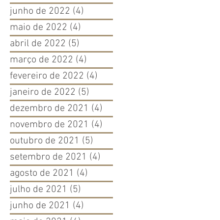
junho de 2022
(4)
4 posts
maio de 2022
(4)
4 posts
abril de 2022
(5)
5 posts
março de 2022
(4)
4 posts
fevereiro de 2022
(4)
4 posts
janeiro de 2022
(5)
5 posts
dezembro de 2021
(4)
4 posts
novembro de 2021
(4)
4 posts
outubro de 2021
(5)
5 posts
setembro de 2021
(4)
4 posts
agosto de 2021
(4)
4 posts
julho de 2021
(5)
5 posts
junho de 2021
(4)
4 posts