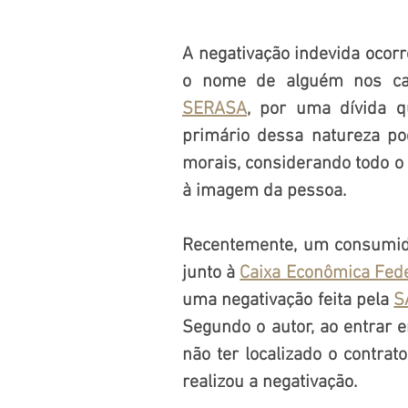
A negativação indevida ocor
o nome de alguém nos cad
SERASA
, por uma dívida q
primário dessa natureza pod
morais, considerando todo o 
à imagem da pessoa.
Recentemente, um consumidor
junto à 
Caixa Econômica Fed
uma negativação feita pela 
S
Segundo o autor, ao entrar 
não ter localizado o contra
realizou a negativação.