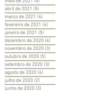
maio de 2021
(4)
4 posts
abril de 2021
(5)
5 posts
março de 2021
(4)
4 posts
fevereiro de 2021
(4)
4 posts
janeiro de 2021
(5)
5 posts
dezembro de 2020
(4)
4 posts
novembro de 2020
(3)
3 posts
outubro de 2020
(5)
5 posts
setembro de 2020
(3)
3 posts
agosto de 2020
(4)
4 posts
julho de 2020
(2)
2 posts
junho de 2020
(3)
3 posts