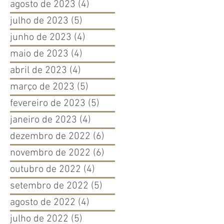
agosto de 2023
(4)
4 posts
julho de 2023
(5)
5 posts
junho de 2023
(4)
4 posts
maio de 2023
(4)
4 posts
abril de 2023
(4)
4 posts
março de 2023
(5)
5 posts
fevereiro de 2023
(5)
5 posts
janeiro de 2023
(4)
4 posts
dezembro de 2022
(6)
6 posts
novembro de 2022
(6)
6 posts
outubro de 2022
(4)
4 posts
setembro de 2022
(5)
5 posts
agosto de 2022
(4)
4 posts
julho de 2022
(5)
5 posts