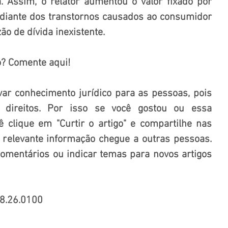
. Assim, o relator aumentou o valor fixado por 
diante dos transtornos causados ao consumidor 
o de dívida inexistente.
o? Comente aqui!
var conhecimento jurídico para as pessoas, pois 
direitos. Por isso se você gostou ou essa 
ê clique em "Curtir o artigo" e compartilhe nas 
 relevante informação chegue a outras pessoas. 
mentários ou indicar temas para novos artigos 
8.26.0100