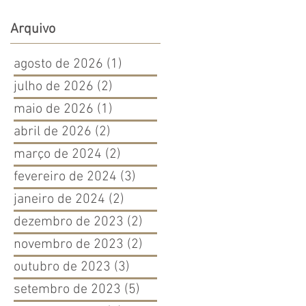
Arquivo
agosto de 2026
(1)
1 post
julho de 2026
(2)
2 posts
maio de 2026
(1)
1 post
abril de 2026
(2)
2 posts
março de 2024
(2)
2 posts
fevereiro de 2024
(3)
3 posts
janeiro de 2024
(2)
2 posts
dezembro de 2023
(2)
2 posts
novembro de 2023
(2)
2 posts
outubro de 2023
(3)
3 posts
setembro de 2023
(5)
5 posts