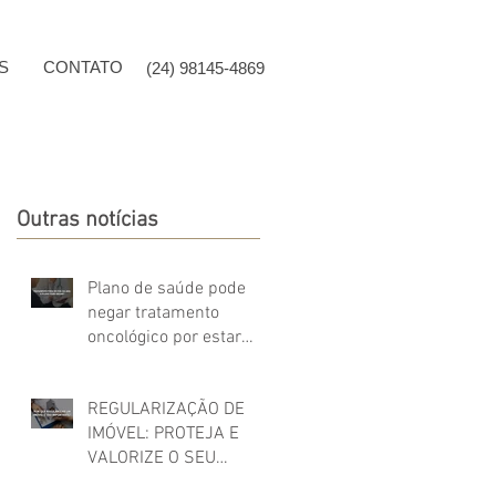
S
CONTATO
(24) 98145-4869
Outras notícias
Plano de saúde pode
negar tratamento
oncológico por estar
fora do Rol da ANS?
REGULARIZAÇÃO DE
IMÓVEL: PROTEJA E
VALORIZE O SEU
PATRIMÔNIO!