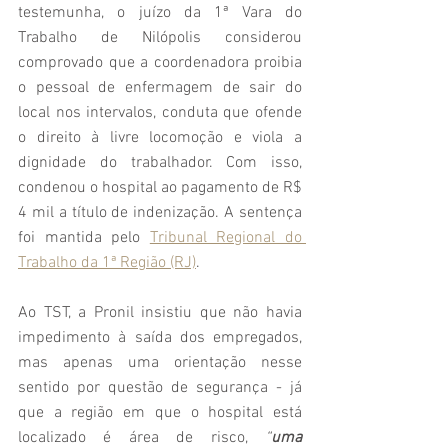
testemunha, o juízo da 1ª Vara do 
Trabalho de Nilópolis considerou 
comprovado que a coordenadora proibia 
o pessoal de enfermagem de sair do 
local nos intervalos, conduta que ofende 
o direito à livre locomoção e viola a 
dignidade do trabalhador. Com isso, 
condenou o hospital ao pagamento de R$ 
4 mil a título de indenização. A sentença 
foi mantida pelo 
Tribunal Regional do 
Trabalho da 1ª Região (RJ)
. 
Ao TST, a Pronil insistiu que não havia 
impedimento à saída dos empregados, 
mas apenas uma orientação nesse 
sentido por questão de segurança - já 
que a região em que o hospital está 
localizado é área de risco, 
“
uma 