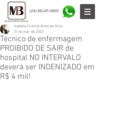
(24) 98145-4869
Isabella Cristina Alves da Silva
31 de mar. de 2023
Técnico de enfermagem
PROIBIDO DE SAIR de
hospital NO INTERVALO
deverá ser INDENIZADO em
R$ 4 mil!