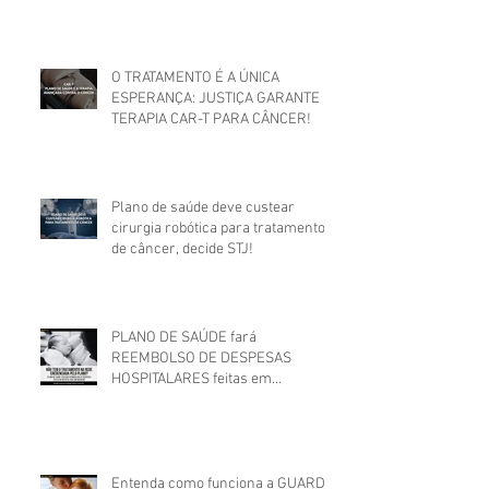
MATERIAIS UTILIZADOS EM
CIRURGIA
O TRATAMENTO É A ÚNICA
ESPERANÇA: JUSTIÇA GARANTE
TERAPIA CAR-T PARA CÂNCER!
Plano de saúde deve custear
cirurgia robótica para tratamento
de câncer, decide STJ!
PLANO DE SAÚDE fará
REEMBOLSO DE DESPESAS
HOSPITALARES feitas em
estabelecimento não credenciado!
Entenda como funciona a GUARDA