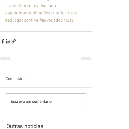
#fatimabarcelosadvogada
#atendimentonline
#escritoriovirtual
#advogadoonline
#advogadovirtual
Comentários
Escreva um comentário
Outras notícias