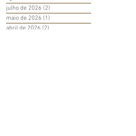
julho de 2026
(2)
2 posts
maio de 2026
(1)
1 post
abril de 2026
(2)
2 posts
março de 2024
(2)
2 posts
fevereiro de 2024
(3)
3 posts
janeiro de 2024
(2)
2 posts
dezembro de 2023
(2)
2 posts
novembro de 2023
(2)
2 posts
outubro de 2023
(3)
3 posts
setembro de 2023
(5)
5 posts
agosto de 2023
(4)
4 posts
julho de 2023
(5)
5 posts
junho de 2023
(4)
4 posts