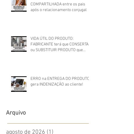
COMPARTILHADA entre os pais
após o relacionamento conjugal
VIDA ÚTIL DO PRODUTO:
FABRICANTE terá que CONSERTAR
ou SUBSTITUIR PRODUTO que
apresentou DEFEITO FORA DO
PRAZO DE GARANTIA
ERRO na ENTREGA DO PRODUTO
gera INDENIZAÇÃO ao cliente!
Arquivo
agosto de 2026
(1)
1 post