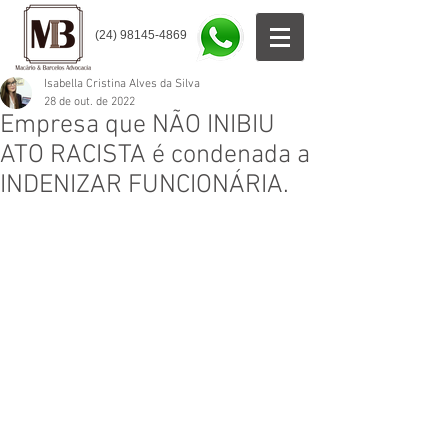
(24) 98145-4869
Isabella Cristina Alves da Silva
28 de out. de 2022
Empresa que NÃO INIBIU
ATO RACISTA é condenada a
INDENIZAR FUNCIONÁRIA.