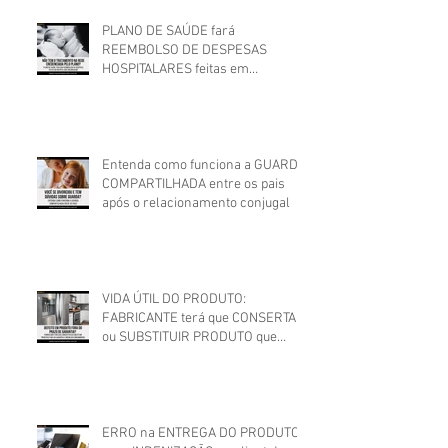
PLANO DE SAÚDE fará
REEMBOLSO DE DESPESAS
HOSPITALARES feitas em
estabelecimento não credenciado!
Entenda como funciona a GUARDA
COMPARTILHADA entre os pais
após o relacionamento conjugal
VIDA ÚTIL DO PRODUTO:
FABRICANTE terá que CONSERTAR
ou SUBSTITUIR PRODUTO que
apresentou DEFEITO FORA DO
PRAZO DE GARANTIA
ERRO na ENTREGA DO PRODUTO