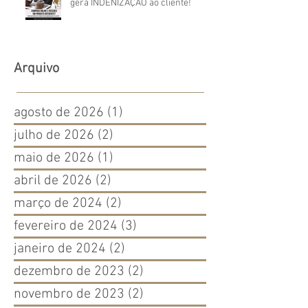
gera INDENIZAÇÃO ao cliente!
Arquivo
agosto de 2026
(1)
1 post
julho de 2026
(2)
2 posts
maio de 2026
(1)
1 post
abril de 2026
(2)
2 posts
março de 2024
(2)
2 posts
fevereiro de 2024
(3)
3 posts
janeiro de 2024
(2)
2 posts
dezembro de 2023
(2)
2 posts
novembro de 2023
(2)
2 posts