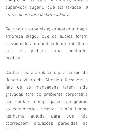
chegou a dar apoio à mulher, mas o 
supervisor sugeriu que ela levasse "
a 
situação em tom de brincadeira
".
Segundo o supervisor, ao testemunhar, a 
empresa alegou que os áudios foram 
gravados fora do ambiente de trabalho e 
que não podiam tomar nenhuma 
medida.
Contudo, para o relator, o juiz convocado 
Roberto Vieira de Almeida Rezende, o 
fato de as mensagens terem sido 
gravadas fora do ambiente corporativo 
não isentam o empregador, que ignorou 
os comentários racistas e não tomou 
nenhuma atitude para que não 
ocorressem situações parecidas no 