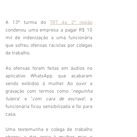
A 13ª turma do 
TRT da 2ª região
condenou uma empresa a pagar R$ 10 
mil de indenização a uma funcionária 
que sofreu ofensas racistas por colegas 
de trabalho.
As ofensas foram feitas em áudios no 
aplicativo WhatsApp, que acabaram 
sendo exibidos à mulher. Ao ouvir a 
gravação com termos como "
neguinha 
fuleira
" e "
com cara de escravo
", a 
funcionária ficou sensibilizada e foi para 
casa.
Uma testemunha e colega de trabalho 