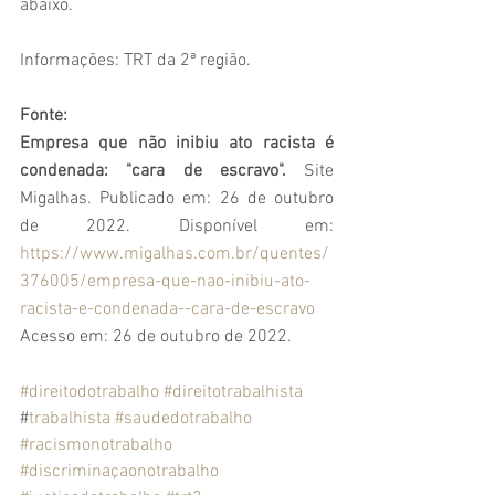
abaixo.
Informações: TRT da 2ª região.
Fonte:
Empresa que não inibiu ato racista é 
condenada: "cara de escravo". 
Site 
Migalhas. Publicado em: 26 de outubro 
de 2022. Disponível em: 
https://www.migalhas.com.br/quentes/
376005/empresa-que-nao-inibiu-ato-
racista-e-condenada--cara-de-escravo
Acesso em: 26 de outubro de 2022.
#direitodotrabalho
#direitotrabalhista
#
trabalhista
#saudedotrabalho
#racismonotrabalho
#discriminaçaonotrabalho