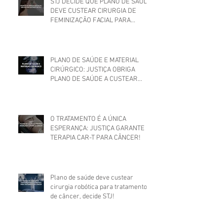
STJ DECIDE QUE PLANO DE SAÚDE
DEVE CUSTEAR CIRURGIA DE
FEMINIZAÇÃO FACIAL PARA
MULHER TRANS
PLANO DE SAÚDE E MATERIAL
CIRÚRGICO: JUSTIÇA OBRIGA
PLANO DE SAÚDE A CUSTEAR
MATERIAIS UTILIZADOS EM
CIRURGIA
O TRATAMENTO É A ÚNICA
ESPERANÇA: JUSTIÇA GARANTE
TERAPIA CAR-T PARA CÂNCER!
Plano de saúde deve custear
cirurgia robótica para tratamento
de câncer, decide STJ!