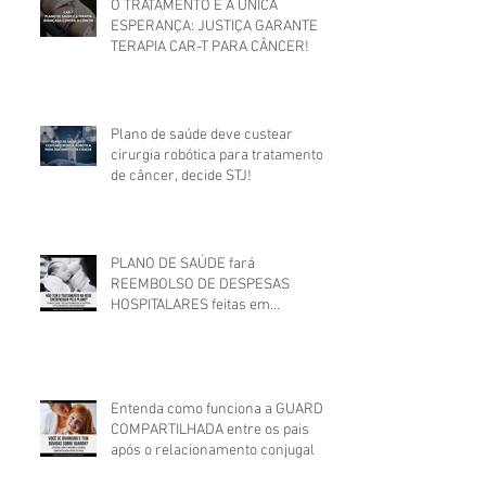
O TRATAMENTO É A ÚNICA
ESPERANÇA: JUSTIÇA GARANTE
TERAPIA CAR-T PARA CÂNCER!
Plano de saúde deve custear
cirurgia robótica para tratamento
de câncer, decide STJ!
PLANO DE SAÚDE fará
REEMBOLSO DE DESPESAS
HOSPITALARES feitas em
estabelecimento não credenciado!
Entenda como funciona a GUARDA
COMPARTILHADA entre os pais
após o relacionamento conjugal