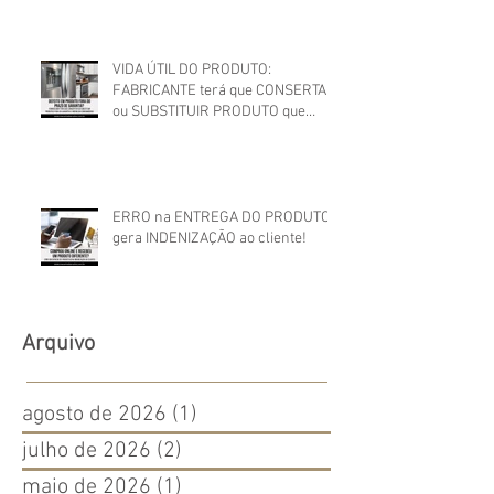
VIDA ÚTIL DO PRODUTO:
FABRICANTE terá que CONSERTAR
ou SUBSTITUIR PRODUTO que
apresentou DEFEITO FORA DO
PRAZO DE GARANTIA
ERRO na ENTREGA DO PRODUTO
gera INDENIZAÇÃO ao cliente!
Arquivo
agosto de 2026
(1)
1 post
julho de 2026
(2)
2 posts
maio de 2026
(1)
1 post