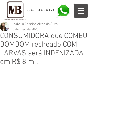
(24) 98145-4869
Isabella Cristina Alves da Silva
3 de mar. de 2023
CONSUMIDORA que COMEU
BOMBOM recheado COM
LARVAS será INDENIZADA
em R$ 8 mil!