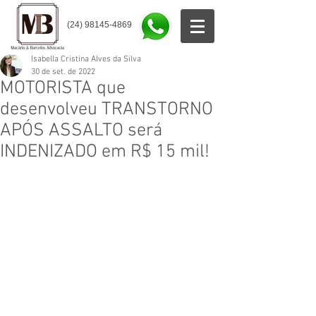
(24) 98145-4869
Isabella Cristina Alves da Silva
30 de set. de 2022
MOTORISTA que
desenvolveu TRANSTORNO
APÓS ASSALTO será
INDENIZADO em R$ 15 mil!