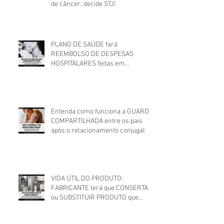
de câncer, decide STJ!
PLANO DE SAÚDE fará
REEMBOLSO DE DESPESAS
HOSPITALARES feitas em
estabelecimento não credenciado!
Entenda como funciona a GUARDA
COMPARTILHADA entre os pais
após o relacionamento conjugal
VIDA ÚTIL DO PRODUTO:
FABRICANTE terá que CONSERTAR
ou SUBSTITUIR PRODUTO que
apresentou DEFEITO FORA DO
PRAZO DE GARANTIA