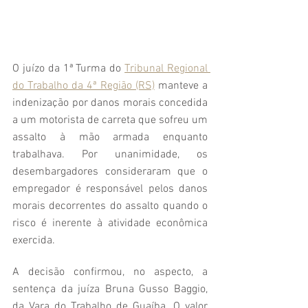
O juízo da 1ª Turma do 
Tribunal Regional 
do Trabalho da 4ª Região (RS)
 manteve a 
indenização por danos morais concedida 
a um motorista de carreta que sofreu um 
assalto à mão armada enquanto 
trabalhava. Por unanimidade, os 
desembargadores consideraram que o 
empregador é responsável pelos danos 
morais decorrentes do assalto quando o 
risco é inerente à atividade econômica 
exercida.
A decisão confirmou, no aspecto, a 
sentença da juíza Bruna Gusso Baggio, 
da Vara do Trabalho de Guaíba. O valor 