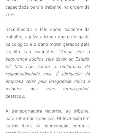
houve redução temporária da 
capacidade para o trabalho, na ordem de 
25%. 
Reconhecido o fato como acidente de 
trabalho, a juíza afirmou que o desgaste 
psicológico e o dano moral gerados pelo 
assalto são evidentes. "
Ainda que a 
segurança pública seja dever do Estado, 
tal fato não isenta a reclamada da 
responsabilidade civil. É obrigação da 
empresa zelar pela integridade física e 
psíquica dos seus empregados
", 
destacou.
A transportadora recorreu ao tribunal 
para reformar a decisão. Obteve êxito em 
outros itens da condenação, como a 