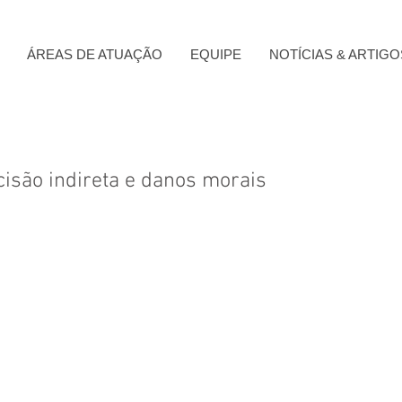
ÁREAS DE ATUAÇÃO
EQUIPE
NOTÍCIAS & ARTIGO
cisão indireta e danos morais