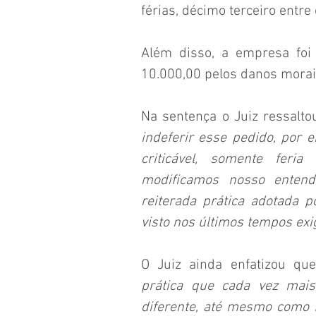
férias, décimo terceiro entre
Além disso, a empresa foi
10.000,00 pelos danos morai
Na sentença o Juiz ressalto
indeferir esse pedido, por 
criticável, somente feri
modificamos nosso entend
reiterada prática adotada
visto nos últimos tempos exi
O Juiz ainda enfatizou que
prática que cada vez ma
diferente, até mesmo como f