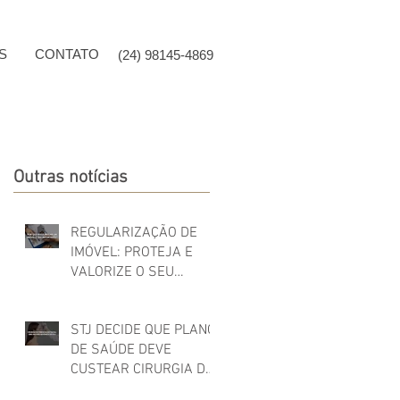
S
CONTATO
(24) 98145-4869
Outras notícias
REGULARIZAÇÃO DE
IMÓVEL: PROTEJA E
VALORIZE O SEU
PATRIMÔNIO!
STJ DECIDE QUE PLANO
DE SAÚDE DEVE
CUSTEAR CIRURGIA DE
FEMINIZAÇÃO FACIAL