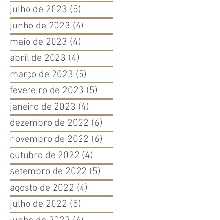
julho de 2023
(5)
5 posts
junho de 2023
(4)
4 posts
maio de 2023
(4)
4 posts
abril de 2023
(4)
4 posts
março de 2023
(5)
5 posts
fevereiro de 2023
(5)
5 posts
janeiro de 2023
(4)
4 posts
dezembro de 2022
(6)
6 posts
novembro de 2022
(6)
6 posts
outubro de 2022
(4)
4 posts
setembro de 2022
(5)
5 posts
agosto de 2022
(4)
4 posts
julho de 2022
(5)
5 posts