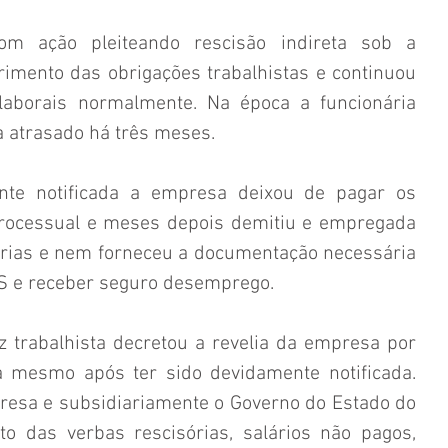
om ação pleiteando rescisão indireta sob a 
mento das obrigações trabalhistas e continuou 
laborais normalmente. Na época a funcionária 
a atrasado há três meses.
e notificada a empresa deixou de pagar os 
processual e meses depois demitiu e empregada 
rias e nem forneceu a documentação necessária 
TS e receber seguro desemprego.
iz trabalhista decretou a revelia da empresa por 
 mesmo após ter sido devidamente notificada. 
esa e subsidiariamente o Governo do Estado do 
o das verbas rescisórias, salários não pagos, 