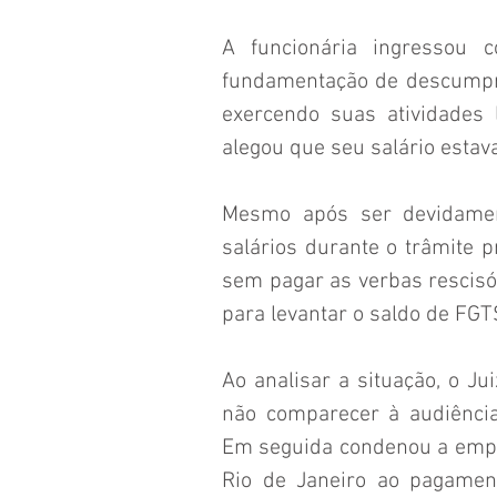
A funcionária ingressou c
fundamentação de descumpri
exercendo suas atividades 
alegou que seu salário estav
Mesmo após ser devidament
salários durante o trâmite 
sem pagar as verbas rescisó
para levantar o saldo de FG
Ao analisar a situação, o Ju
não comparecer à audiência
Em seguida condenou a empr
Rio de Janeiro ao pagament