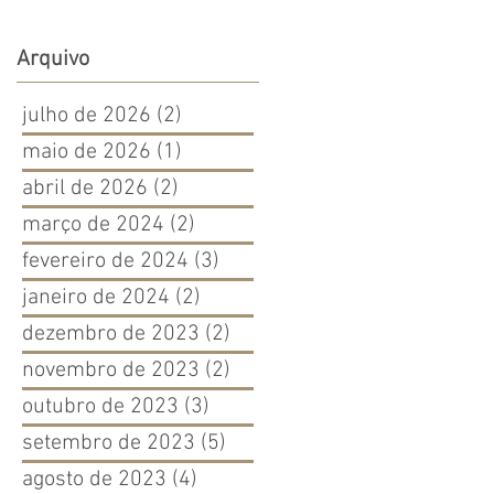
EX e a DIFAMOU no
WhatsApp terá que
Arquivo
indenizá-la
julho de 2026
(2)
2 posts
maio de 2026
(1)
1 post
abril de 2026
(2)
2 posts
março de 2024
(2)
2 posts
fevereiro de 2024
(3)
3 posts
janeiro de 2024
(2)
2 posts
dezembro de 2023
(2)
2 posts
novembro de 2023
(2)
2 posts
outubro de 2023
(3)
3 posts
setembro de 2023
(5)
5 posts
agosto de 2023
(4)
4 posts