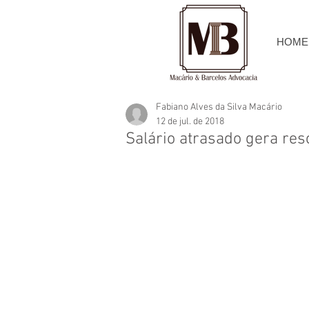
HOME
Fabiano Alves da Silva Macário
12 de jul. de 2018
Salário atrasado gera res