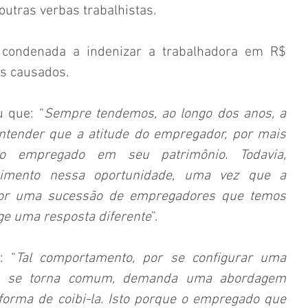
 outras verbas trabalhistas.
 condenada a indenizar a trabalhadora em R$ 
s causados.
u que: “
Sempre tendemos, ao longo dos anos, a 
entender que a atitude do empregador, por mais 
a o empregado em seu patrimônio. Todavia, 
imento nessa oportunidade, uma vez que a 
 por uma sucessão de empregadores que temos 
ge uma resposta diferente
”.
: “
Tal comportamento, por se configurar uma 
is se torna comum, demanda uma abordagem 
orma de coibi-la. Isto porque o empregado que 