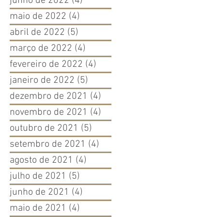
junho de 2022
(4)
4 posts
maio de 2022
(4)
4 posts
abril de 2022
(5)
5 posts
março de 2022
(4)
4 posts
fevereiro de 2022
(4)
4 posts
janeiro de 2022
(5)
5 posts
dezembro de 2021
(4)
4 posts
novembro de 2021
(4)
4 posts
outubro de 2021
(5)
5 posts
setembro de 2021
(4)
4 posts
agosto de 2021
(4)
4 posts
julho de 2021
(5)
5 posts
junho de 2021
(4)
4 posts
maio de 2021
(4)
4 posts