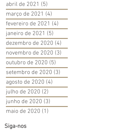
abril de 2021
(5)
5 posts
março de 2021
(4)
4 posts
fevereiro de 2021
(4)
4 posts
janeiro de 2021
(5)
5 posts
dezembro de 2020
(4)
4 posts
novembro de 2020
(3)
3 posts
outubro de 2020
(5)
5 posts
setembro de 2020
(3)
3 posts
agosto de 2020
(4)
4 posts
julho de 2020
(2)
2 posts
junho de 2020
(3)
3 posts
maio de 2020
(1)
1 post
Siga-nos