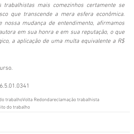
 trabalhistas mais comezinhos certamente se 
sco que transcende a mera esfera econômica. 
se nossa mudança de entendimento, afirmamos 
 autora em sua honra e em sua reputação, o que 
gico, a aplicação de uma multa equivalente a R$ 
urso.
6.5.01.0341
 do trabalho
Volta Redonda
reclamação trabalhista
eito do trabalho