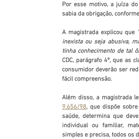
Por esse motivo, a juíza d
sabia da obrigação, conforme
A magistrada explicou que 
inexista ou seja abusiva, m
tinha conhecimento de tal ôn
CDC, parágrafo 4º, que as cl
consumidor deverão ser redi
fácil compreensão.
Além disso, a magistrada le
9.656/98
, que dispõe sobre
saúde, determina que deve 
individual ou familiar, ma
simples e precisa, todos os d