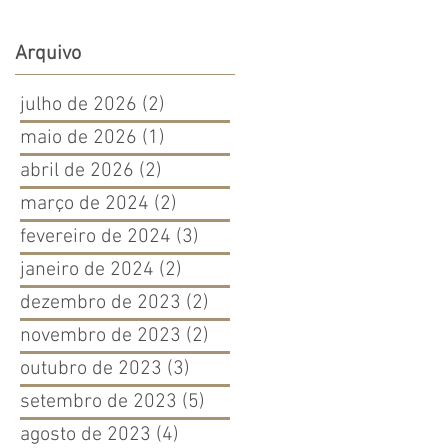
EX e a DIFAMOU no
WhatsApp terá que
Arquivo
indenizá-la
julho de 2026
(2)
2 posts
maio de 2026
(1)
1 post
abril de 2026
(2)
2 posts
março de 2024
(2)
2 posts
fevereiro de 2024
(3)
3 posts
janeiro de 2024
(2)
2 posts
dezembro de 2023
(2)
2 posts
novembro de 2023
(2)
2 posts
outubro de 2023
(3)
3 posts
setembro de 2023
(5)
5 posts
agosto de 2023
(4)
4 posts