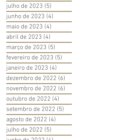
julho de 2023
(5)
5 posts
junho de 2023
(4)
4 posts
maio de 2023
(4)
4 posts
abril de 2023
(4)
4 posts
março de 2023
(5)
5 posts
fevereiro de 2023
(5)
5 posts
janeiro de 2023
(4)
4 posts
dezembro de 2022
(6)
6 posts
novembro de 2022
(6)
6 posts
outubro de 2022
(4)
4 posts
setembro de 2022
(5)
5 posts
agosto de 2022
(4)
4 posts
julho de 2022
(5)
5 posts