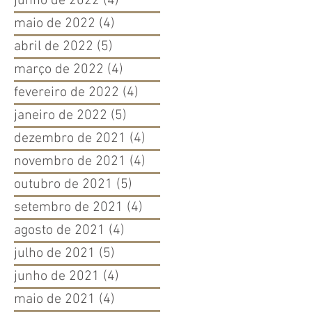
junho de 2022
(4)
4 posts
maio de 2022
(4)
4 posts
abril de 2022
(5)
5 posts
março de 2022
(4)
4 posts
fevereiro de 2022
(4)
4 posts
janeiro de 2022
(5)
5 posts
dezembro de 2021
(4)
4 posts
novembro de 2021
(4)
4 posts
outubro de 2021
(5)
5 posts
setembro de 2021
(4)
4 posts
agosto de 2021
(4)
4 posts
julho de 2021
(5)
5 posts
junho de 2021
(4)
4 posts
maio de 2021
(4)
4 posts