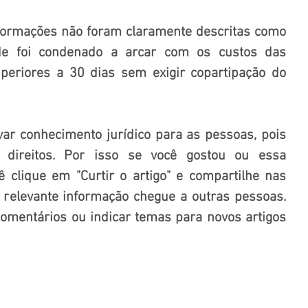
formações não foram claramente descritas como 
e foi condenado a arcar com os custos das 
uperiores a 30 dias sem exigir copartipação do 
var conhecimento jurídico para as pessoas, pois 
direitos. Por isso se você gostou ou essa 
ê clique em "Curtir o artigo" e compartilhe nas 
 relevante informação chegue a outras pessoas. 
mentários ou indicar temas para novos artigos 