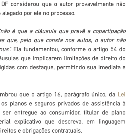
o DF considerou que o autor provavelmente não 
 alegado por ele no processo.
"não é que a cláusula que prevê a copartipação 
as que, pelo que consta nos autos, o autor não 
us”. 
Ela fundamentou, conforme o artigo 54 do 
áusulas que implicarem limitações de direito do 
gidas com destaque, permitindo sua imediata e 
mbrou que o artigo 16, parágrafo único, da 
Lei 
 os planos e seguros privados de assistência à 
ser entregue ao consumidor, titular de plano 
terial explicativo que descreva, em linguagem 
ireitos e obrigações contratuais.