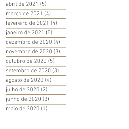
abril de 2021
(5)
5 posts
março de 2021
(4)
4 posts
fevereiro de 2021
(4)
4 posts
janeiro de 2021
(5)
5 posts
dezembro de 2020
(4)
4 posts
novembro de 2020
(3)
3 posts
outubro de 2020
(5)
5 posts
setembro de 2020
(3)
3 posts
agosto de 2020
(4)
4 posts
julho de 2020
(2)
2 posts
junho de 2020
(3)
3 posts
maio de 2020
(1)
1 post