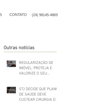
S
CONTATO
(24) 98145-4869
Outras notícias
REGULARIZAÇÃO DE
IMÓVEL: PROTEJA E
VALORIZE O SEU
PATRIMÔNIO!
STJ DECIDE QUE PLANO
DE SAÚDE DEVE
CUSTEAR CIRURGIA DE
FEMINIZAÇÃO FACIAL