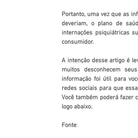
Portanto, uma vez que as in
deveriam, o plano de saúd
internações psiquiátricas s
consumidor.
A intenção desse artigo é le
muitos desconhecem seus 
informação foi útil para voc
redes sociais para que essa
Você também poderá fazer co
logo abaixo.
Fonte
: 