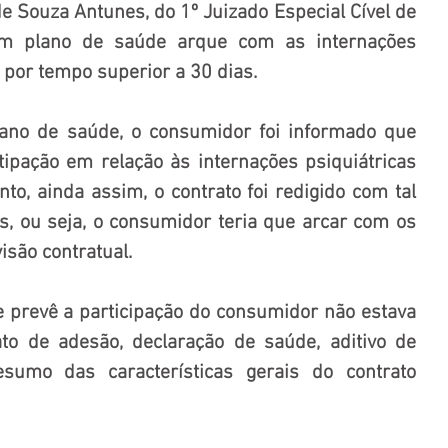
e Souza Antunes, do 1º Juizado Especial Cível de 
um plano de saúde arque com as internações 
 por tempo superior a 30 dias.
lano de saúde, o consumidor foi informado que 
ipação em relação às internações psiquiátricas 
to, ainda assim, o contrato foi redigido com tal 
s, ou seja, o consumidor teria que arcar com os 
isão contratual.
 prevê a participação do consumidor não estava 
o de adesão, declaração de saúde, aditivo de 
sumo das características gerais do contrato 