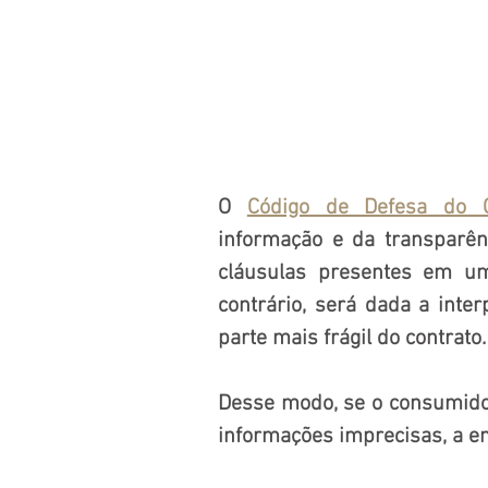
O 
Código de Defesa do 
informação e da transparên
cláusulas presentes em um
contrário, será dada a inte
parte mais frágil do contrato.
Desse modo, se o consumido
informações imprecisas, a e