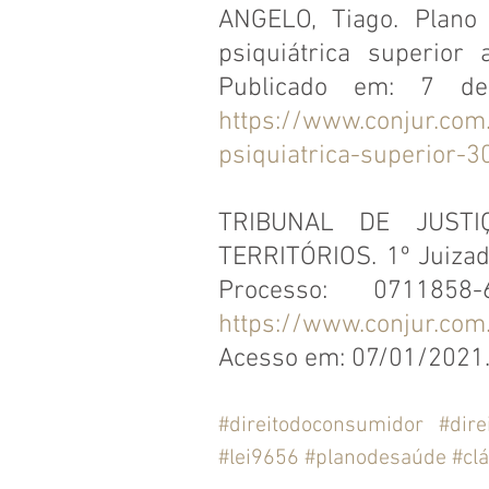
ANGELO, Tiago. Plano
psiquiátrica superior 
https://www.conjur.com
psiquiatrica-superior-3
TRIBUNAL DE JUSTI
TERRITÓRIOS. 1º Juizado 
https://www.conjur.com
Acesso em: 07/01/2021
#direitodoconsumidor
#dire
#lei9656
#planodesaúde
#cl