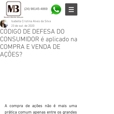
(24) 98145-4869
Isabella Cristina Alves da Silva
23 de out. de 2020
CÓDIGO DE DEFESA DO
CONSUMIDOR é aplicado na
COMPRA E VENDA DE
AÇÕES?
A compra de ações não é mais uma 
prática comum apenas entre os grandes 