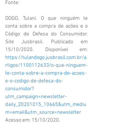
Fonte: 
DOGO, Tulani. O que ninguém te 
conta sobre a compra de ações e o 
Código de Defesa do Consumidor. 
Site Jusbrasil. Publicado em 
15/10/2020. Disponível em: 
https://tulandogo.jusbrasil.com.br/a
rtigos/1100112633/o-que-ninguem-
te-conta-sobre-a-compra-de-acoes-
e-o-codigo-de-defesa-do-
consumidor?
utm_campaign=newsletter-
daily_20201015_10665&utm_mediu
m=email&utm_source=newsletter
Acesso em: 15/10/2020.