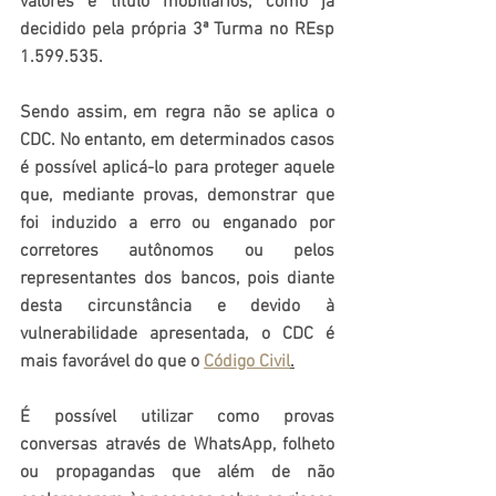
valores e título mobiliários, como já 
decidido pela própria 3ª Turma no REsp 
1.599.535.
Sendo assim, em regra não se aplica o 
CDC. No entanto, em determinados casos 
é possível aplicá-lo para proteger aquele 
que, mediante provas, demonstrar que 
foi induzido a erro ou enganado por 
corretores autônomos ou pelos 
representantes dos bancos, pois diante 
desta circunstância e devido à 
vulnerabilidade apresentada, o CDC é 
mais favorável do que o 
Código Civil
.
É possível utilizar como provas 
conversas através de WhatsApp, folheto 
ou propagandas que além de não 