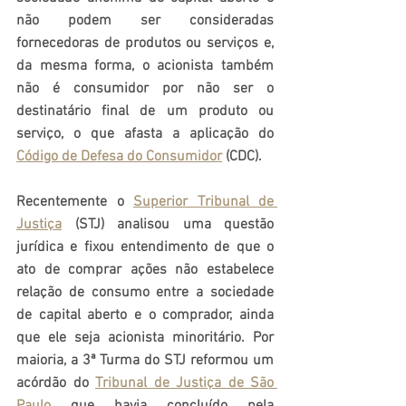
não podem ser consideradas 
fornecedoras de produtos ou serviços e, 
da mesma forma, o acionista também 
não é consumidor por não ser o 
destinatário final de um produto ou 
serviço, o que afasta a aplicação do 
Código de Defesa do Consumidor
 (CDC).
Recentemente o 
Superior Tribunal de 
Justiça
 (STJ) analisou uma questão 
jurídica e fixou entendimento de que o 
ato de comprar ações não estabelece 
relação de consumo entre a sociedade 
de capital aberto e o comprador, ainda 
que ele seja acionista minoritário. Por 
maioria, a 3ª Turma do STJ reformou um 
acórdão do 
Tribunal de Justiça de São 
Paulo
 que havia concluído pela 