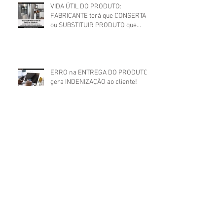
VIDA ÚTIL DO PRODUTO:
FABRICANTE terá que CONSERTAR
ou SUBSTITUIR PRODUTO que
apresentou DEFEITO FORA DO
PRAZO DE GARANTIA
ERRO na ENTREGA DO PRODUTO
gera INDENIZAÇÃO ao cliente!
DIFAMAÇÃO E INDENIZAÇÃO:
Homem que USOU CARTÃO DA EX
e a DIFAMOU no WhatsApp terá
que indenizá-la
Arquivo