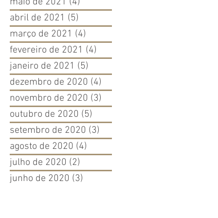
maio de 2021
(4)
4 posts
abril de 2021
(5)
5 posts
março de 2021
(4)
4 posts
fevereiro de 2021
(4)
4 posts
janeiro de 2021
(5)
5 posts
dezembro de 2020
(4)
4 posts
novembro de 2020
(3)
3 posts
outubro de 2020
(5)
5 posts
setembro de 2020
(3)
3 posts
agosto de 2020
(4)
4 posts
julho de 2020
(2)
2 posts
junho de 2020
(3)
3 posts