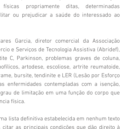
 físicas propriamente ditas, determinadas 
litar ou prejudicar a saúde do interessado ao 
res Garcia, diretor comercial da Associação 
rcio e Serviços de Tecnologia Assistiva (Abridef), 
ite C, Parkinson, problemas graves de coluna, 
fílicos, artodese, escoliose, artrite reumatoide, 
rame, bursite, tendinite e LER (Lesão por Esforço 
 das enfermidades contempladas com a isenção, 
 grau de limitação em uma função do corpo que 
cia física.
ma lista definitiva estabelecida em nenhum texto 
 citar as principais condições que dão direito à 