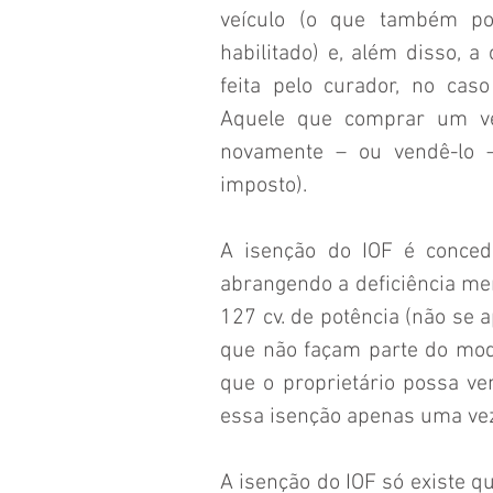
veículo (o que também pod
habilitado) e, além disso, 
feita pelo curador, no caso
Aquele que comprar um veí
novamente – ou vendê-lo –
imposto).
A isenção do IOF é concedid
abrangendo a deficiência ment
127 cv. de potência (não se a
que não façam parte do mode
que o proprietário possa ven
essa isenção apenas uma vez
A isenção do IOF só existe qu