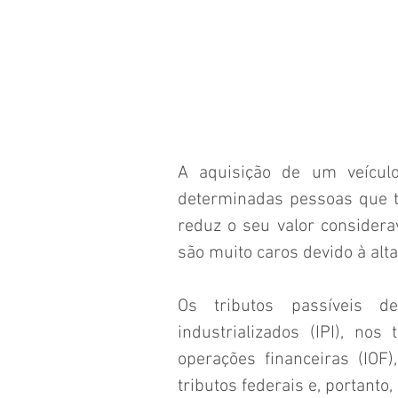
A aquisição de um veícul
determinadas pessoas que tê
reduz o seu valor considera
são muito caros devido à alta
Os tributos passíveis d
industrializados (IPI), no
operações financeiras (IOF
tributos federais e, portanto,