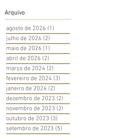
Arquivo
agosto de 2026
(1)
1 post
julho de 2026
(2)
2 posts
maio de 2026
(1)
1 post
abril de 2026
(2)
2 posts
março de 2024
(2)
2 posts
fevereiro de 2024
(3)
3 posts
janeiro de 2024
(2)
2 posts
dezembro de 2023
(2)
2 posts
novembro de 2023
(2)
2 posts
outubro de 2023
(3)
3 posts
setembro de 2023
(5)
5 posts