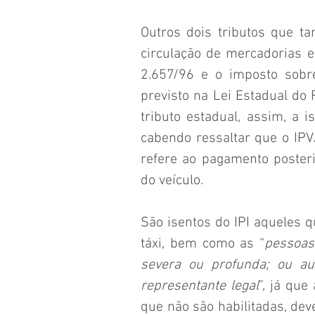
Outros dois tributos que t
circulação de mercadorias e 
2.657/96 e o imposto sobre
previsto na Lei Estadual do
tributo estadual, assim, a 
cabendo ressaltar que o IPVA
refere ao pagamento posteri
do veículo.
São isentos do IPI aqueles qu
táxi, bem como as “
pessoas 
severa ou profunda; ou aut
representante legal
”, já que
que não são habilitadas, deve