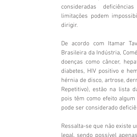
consideradas deficiências
limitações podem impossibi
dirigir.
De acordo com Itamar Tava
Brasileira da Indústria, Comé
doenças como câncer, hepat
diabetes, HIV positivo e hemo
hérnia de disco, artrose, der
Repetitivo), estão na lista
pois têm como efeito algum
pode ser considerado deficiên
Ressalta-se que não existe u
legal, sendo possível apenas