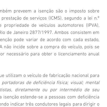
ambém preveem a isenção são o imposto sobre 
prestação de serviços (ICMS), segundo a lei n.º 
 propriedade de veículos automotores (IPVA), 
 Rio de Janeiro 2877/1997. Ambos consistem em 
isenção pode variar de acordo com cada estado, 
 não incide sobre a compra do veículo, pois se 
or necessário para obter o licenciamento anual 
e utilizam o veículo de fabricação nacional para 
portadoras de deficiência física; visual; mental 
istas, diretamente ou por intermédio de seu 
 a isenção estende-se a pessoas com deficiência 
ndo indicar três condutores legais para dirigir o 