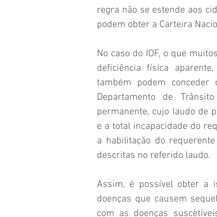
regra não se estende aos cid
podem obter a Carteira Nacio
No caso do IOF, o que muit
deficiência física aparent
também podem conceder o d
Departamento de Trânsit
permanente, cujo laudo de per
e a total incapacidade do re
a habilitação do requerente 
descritas no referido laudo.
Assim, é possível obter a 
doenças que causem sequela
com as doenças suscetívei