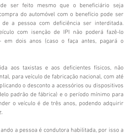
e ser feito mesmo que o beneficiário seja 
a compra do automóvel com o benefício pode ser 
 de a pessoa com deficiência ser interditada. 
culo com isenção de IPI não poderá fazê-lo 
 em dois anos (caso o faça antes, pagará o 
a aos taxistas e aos deficientes físicos, não 
al, para veículo de fabricação nacional, com até 
plicando o desconto a acessórios ou dispositivos 
lo padrão de fábrica) e o período mínimo para 
der o veículo é de três anos, podendo adquirir 
.
ando a pessoa é condutora habilitada, por isso a 