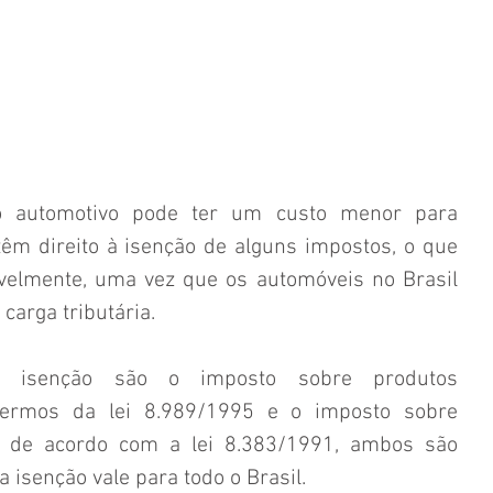
o automotivo pode ter um custo menor para 
m direito à isenção de alguns impostos, o que 
velmente, uma vez que os automóveis no Brasil 
 carga tributária.
e isenção são o imposto sobre produtos 
s termos da lei 8.989/1995 e o imposto sobre 
), de acordo com a lei 8.383/1991, ambos são 
 a isenção vale para todo o Brasil.