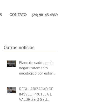
S
CONTATO
(24) 98145-4869
Outras notícias
Plano de saúde pode
negar tratamento
oncológico por estar
fora do Rol da ANS?
REGULARIZAÇÃO DE
IMÓVEL: PROTEJA E
VALORIZE O SEU
PATRIMÔNIO!