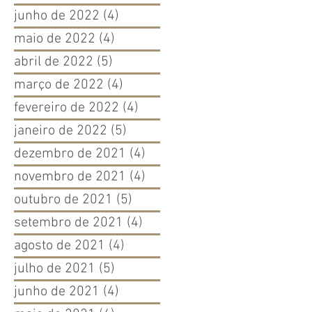
junho de 2022
(4)
4 posts
maio de 2022
(4)
4 posts
abril de 2022
(5)
5 posts
março de 2022
(4)
4 posts
fevereiro de 2022
(4)
4 posts
janeiro de 2022
(5)
5 posts
dezembro de 2021
(4)
4 posts
novembro de 2021
(4)
4 posts
outubro de 2021
(5)
5 posts
setembro de 2021
(4)
4 posts
agosto de 2021
(4)
4 posts
julho de 2021
(5)
5 posts
junho de 2021
(4)
4 posts