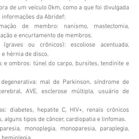
ra de um veículo 0km, como a que foi divulgada 
 informações da Abridef: 
ação de membro: nanismo, mastectomia, 
ação e encurtamento de membros.  
graves ou crônicos): escoliose acentuada, 
e hérnia de disco.  
e ombros: túnel do carpo, bursites, tendinite e 
degenerativa: mal de Parkinson, síndrome de 
erebral, AVE, esclerose múltipla, usuário de 
s: diabetes, hepatite C, HIV+, renais crônicos 
s, alguns tipos de câncer, cardiopatia e linfomas.  
riparesia, monoplegia, monoparesia, paraplegia, 
, hemiplegia.  