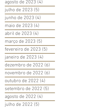
agosto de 2023
(4)
4 posts
julho de 2023
(5)
5 posts
junho de 2023
(4)
4 posts
maio de 2023
(4)
4 posts
abril de 2023
(4)
4 posts
março de 2023
(5)
5 posts
fevereiro de 2023
(5)
5 posts
janeiro de 2023
(4)
4 posts
dezembro de 2022
(6)
6 posts
novembro de 2022
(6)
6 posts
outubro de 2022
(4)
4 posts
setembro de 2022
(5)
5 posts
agosto de 2022
(4)
4 posts
julho de 2022
(5)
5 posts