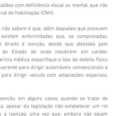
adãos com deficiência visual ou mental, que não 
nal de Habilitação (CNH).
os não sabem é que, além daqueles que possuem 
e, existem enfermidades que, se comprovadas, 
ireito à isenção, desde que atestada pelo 
o do Estado de onde residirem em caráter 
ícia médica especifique o tipo de defeito físico 
querente para dirigir automóveis convencionais e 
para dirigir veículo com adaptações especiais, 
isenção, em alguns casos, quando se tratar de 
, apesar da legislação não estabelecer um rol 
s à isenção, uma vez que, embora não sejam 