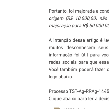
Portanto, foi majorada a con
origem (R$ 10.000,00) não 
majoração para R$ 50.000,00
A intenção desse artigo é le
muitos desconhecem seus 
informação foi útil para voc
redes sociais para que essa
Você também poderá fazer co
logo abaixo.
Processo TST-Ag-RRAg-1445
Clique abaixo para ler a deci