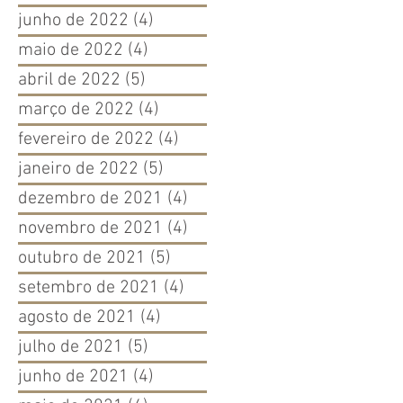
junho de 2022
(4)
4 posts
maio de 2022
(4)
4 posts
abril de 2022
(5)
5 posts
março de 2022
(4)
4 posts
fevereiro de 2022
(4)
4 posts
janeiro de 2022
(5)
5 posts
dezembro de 2021
(4)
4 posts
novembro de 2021
(4)
4 posts
outubro de 2021
(5)
5 posts
setembro de 2021
(4)
4 posts
agosto de 2021
(4)
4 posts
julho de 2021
(5)
5 posts
junho de 2021
(4)
4 posts