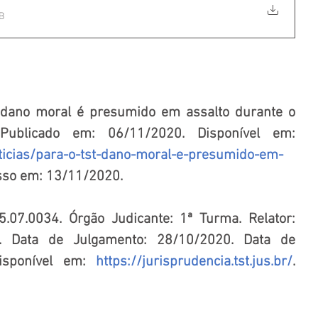
B
dano moral é presumido em assalto durante o 
labor. Site Direito Real. Publicado em: 06/11/2020. Disponível em: 
noticias/para-o-tst-dano-moral-e-presumido-em-
sso em: 13/11/2020.
.07.0034. Órgão Judicante: 1ª Turma. Relator: 
 Data de Julgamento: 28/10/2020. Data de 
isponível em: 
https://jurisprudencia.tst.jus.br/
. 