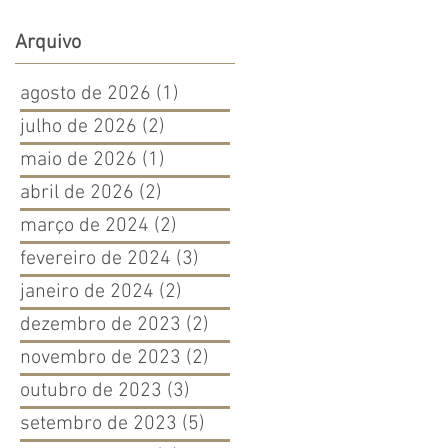
Arquivo
agosto de 2026
(1)
1 post
julho de 2026
(2)
2 posts
maio de 2026
(1)
1 post
abril de 2026
(2)
2 posts
março de 2024
(2)
2 posts
fevereiro de 2024
(3)
3 posts
janeiro de 2024
(2)
2 posts
dezembro de 2023
(2)
2 posts
novembro de 2023
(2)
2 posts
outubro de 2023
(3)
3 posts
setembro de 2023
(5)
5 posts