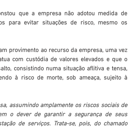
onstou que a empresa não adotou medida de 
os para evitar situações de risco, mesmo os 
ram provimento ao recurso da empresa, uma vez 
tua com custódia de valores elevados e que o 
lto, consistindo numa situação aflitiva e tensa, 
ndo à risco de morte, sob ameaça, sujeito à 
a, assumindo amplamente os riscos sociais de 
tem o dever de garantir a segurança de seus 
ação de serviços. Trata-se, pois, do chamado 