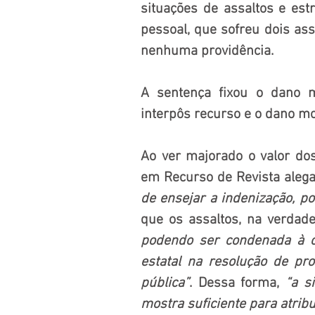
situações de assaltos e es
pessoal, que sofreu dois as
nenhuma providência.
A sentença fixou o dano 
interpôs recurso e o dano mo
Ao ver majorado o valor do
em Recurso de Revista aleg
de ensejar a indenização, p
que os assaltos, na verdade
podendo ser condenada à ob
estatal na resolução de pr
pública”
. Dessa forma, 
“a s
mostra suficiente para atrib