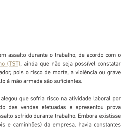
O dano moral é presumido em assalto durante o trabalho, de acordo com o 
ho (TST)
, ainda que não seja possível constatar 
dor, pois o risco de morte, a violência ou grave 
to à mão armada são suficientes. 
egou que sofria risco na atividade laboral por 
ido das vendas efetuadas e apresentou prova 
alto sofrido durante trabalho. Embora existisse 
is e caminhões) da empresa, havia constantes 