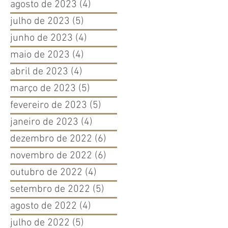
agosto de 2023
(4)
4 posts
julho de 2023
(5)
5 posts
junho de 2023
(4)
4 posts
maio de 2023
(4)
4 posts
abril de 2023
(4)
4 posts
março de 2023
(5)
5 posts
fevereiro de 2023
(5)
5 posts
janeiro de 2023
(4)
4 posts
dezembro de 2022
(6)
6 posts
novembro de 2022
(6)
6 posts
outubro de 2022
(4)
4 posts
setembro de 2022
(5)
5 posts
agosto de 2022
(4)
4 posts
julho de 2022
(5)
5 posts