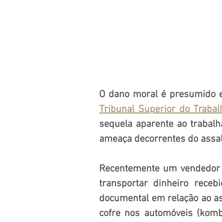
Tribunal Superior do Trabal
sequela aparente ao trabalha
ameaça decorrentes do assal
Recentemente um vendedor al
transportar dinheiro receb
documental em relação ao ass
cofre nos automóveis (komb