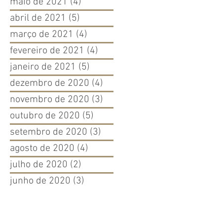
maio de 2021
(4)
4 posts
abril de 2021
(5)
5 posts
março de 2021
(4)
4 posts
fevereiro de 2021
(4)
4 posts
janeiro de 2021
(5)
5 posts
dezembro de 2020
(4)
4 posts
novembro de 2020
(3)
3 posts
outubro de 2020
(5)
5 posts
setembro de 2020
(3)
3 posts
agosto de 2020
(4)
4 posts
julho de 2020
(2)
2 posts
junho de 2020
(3)
3 posts