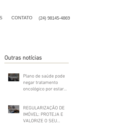
S
CONTATO
(24) 98145-4869
Outras notícias
Plano de saúde pode
negar tratamento
oncológico por estar
fora do Rol da ANS?
REGULARIZAÇÃO DE
IMÓVEL: PROTEJA E
VALORIZE O SEU
PATRIMÔNIO!