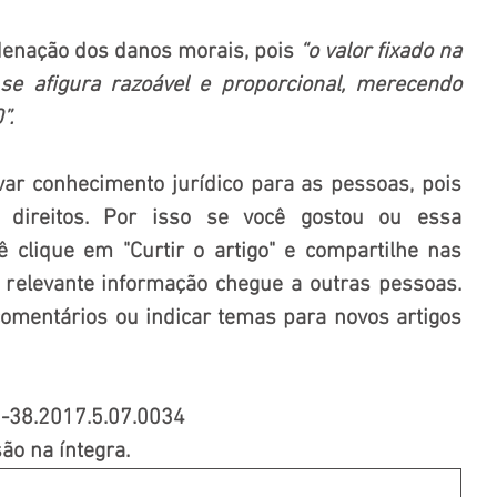
denação dos danos morais, pois 
“o valor fixado na 
se afigura razoável e proporcional, merecendo 
”.
var conhecimento jurídico para as pessoas, pois 
direitos. Por isso se você gostou ou essa 
ê clique em "Curtir o artigo" e compartilhe nas 
 relevante informação chegue a outras pessoas. 
mentários ou indicar temas para novos artigos 
-38.2017.5.07.0034
são na íntegra.