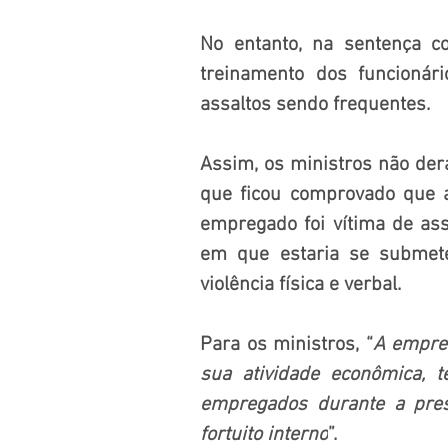
No entanto, na sentença c
treinamento dos funcionári
assaltos sendo frequentes.
Assim, os ministros não de
que ficou comprovado que a
empregado foi vítima de assa
em que estaria se submete
violência física e verbal.
Para os ministros, 
“
A empres
sua atividade econômica, 
empregados durante a prest
fortuito interno
”.