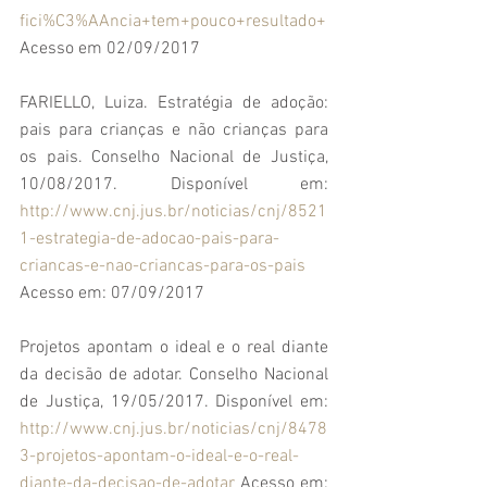
fici%C3%AAncia+tem+pouco+resultado+
Acesso em 02/09/2017
FARIELLO, Luiza. Estratégia de adoção: 
pais para crianças e não crianças para 
os pais. Conselho Nacional de Justiça, 
10/08/2017. Disponível em: 
http://www.cnj.jus.br/noticias/cnj/8521
1-estrategia-de-adocao-pais-para-
criancas-e-nao-criancas-para-os-pais
Acesso em: 07/09/2017
Projetos apontam o ideal e o real diante 
da decisão de adotar. Conselho Nacional 
de Justiça, 19/05/2017. Disponível em: 
http://www.cnj.jus.br/noticias/cnj/8478
3-projetos-apontam-o-ideal-e-o-real-
diante-da-decisao-de-adotar
 Acesso em: 