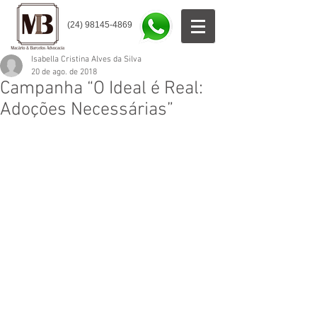
(24) 98145-4869
Isabella Cristina Alves da Silva
20 de ago. de 2018
Campanha “O Ideal é Real:
Adoções Necessárias”