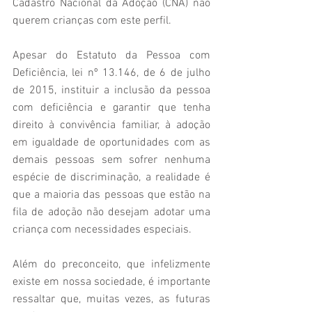
Cadastro Nacional da Adoção (CNA) não 
querem crianças com este perfil.
Apesar do Estatuto da Pessoa com 
Deficiência, lei nº 13.146, de 6 de julho 
de 2015, instituir a inclusão da pessoa 
com deficiência e garantir que tenha 
direito à convivência familiar, à adoção 
em igualdade de oportunidades com as 
demais pessoas sem sofrer nenhuma 
espécie de discriminação, a realidade é 
que a maioria das pessoas que estão na 
fila de adoção não desejam adotar uma 
criança com necessidades especiais.
Além do preconceito, que infelizmente 
existe em nossa sociedade, é importante 
ressaltar que, muitas vezes, as futuras 