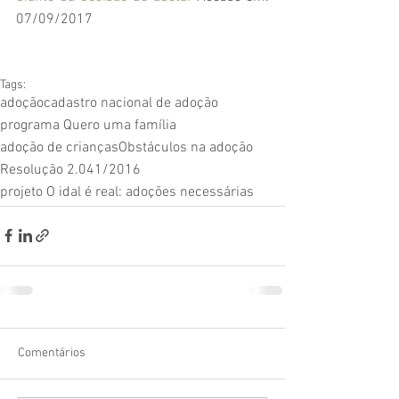
07/09/2017
Tags:
adoção
cadastro nacional de adoção
programa Quero uma família
adoção de crianças
Obstáculos na adoção
Resolução 2.041/2016
projeto O idal é real: adoções necessárias
Comentários