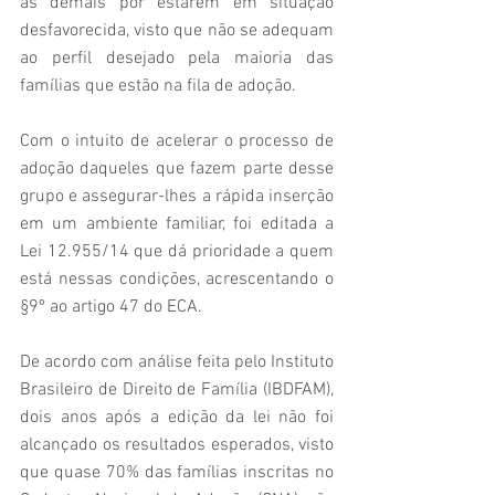
às demais por estarem em situação 
desfavorecida, visto que não se adequam 
ao perfil desejado pela maioria das 
famílias que estão na fila de adoção.
Com o intuito de acelerar o processo de 
adoção daqueles que fazem parte desse 
grupo e assegurar-lhes a rápida inserção 
em um ambiente familiar, foi editada a 
Lei 12.955/14 que dá prioridade a quem 
está nessas condições, acrescentando o 
§9º ao artigo 47 do ECA.
De acordo com análise feita pelo Instituto 
Brasileiro de Direito de Família (IBDFAM), 
dois anos após a edição da lei não foi 
alcançado os resultados esperados, visto 
que quase 70% das famílias inscritas no 