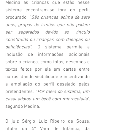
Medina as crianças que estão nesse 
sistema encontram-se fora do perfil 
procurado. “
São crianças acima de sete 
anos, grupos de irmãos que não podem 
ser separados devido ao vínculo 
constituído ou crianças com doenças ou 
deficiências"
. O sistema permite a 
inclusão de informações adicionais 
sobre a criança, como fotos, desenhos e 
textos feitos por ela em cartas entre 
outros, dando visibilidade e incentivando 
a ampliação do perfil desejado pelos 
pretendentes. “
Por meio do sistema, um 
casal adotou um bebê com microcefalia
”, 
segundo Medina.
O juiz Sérgio Luiz Ribeiro de Souza, 
titular da 4ª Vara de Infância, da 