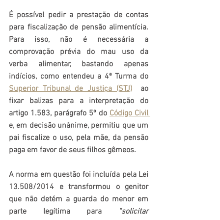
É possível pedir a prestação de contas 
para fiscalização de pensão alimentícia. 
Para isso, não é necessária a 
comprovação prévia do mau uso da 
verba alimentar, bastando apenas 
indícios, como entendeu a 4ª Turma do 
Superior Tribunal de Justiça (STJ)
  ao 
fixar balizas para a interpretação do 
artigo 1.583, parágrafo 5º do 
Código Civil 
e, em decisão unânime, permitiu que um 
pai fiscalize o uso, pela mãe, da pensão 
paga em favor de seus filhos gêmeos.
A norma em questão foi incluída pela Lei 
13.508/2014 e transformou o genitor 
que não detém a guarda do menor em 
parte legítima para 
“solicitar 