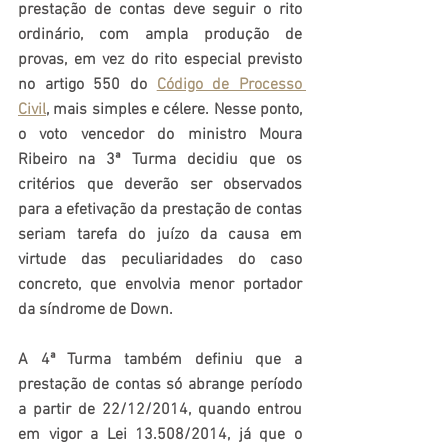
prestação de contas deve seguir o rito 
ordinário, com ampla produção de 
provas, em vez do rito especial previsto 
no artigo 550 do 
Código de Processo 
Civil
, mais simples e célere. Nesse ponto, 
o voto vencedor do ministro Moura 
Ribeiro na 3ª Turma decidiu que os 
critérios que deverão ser observados 
para a efetivação da prestação de contas 
seriam tarefa do juízo da causa em 
virtude das peculiaridades do caso 
concreto, que envolvia menor portador 
da síndrome de Down.
A 4ª Turma também definiu que a 
prestação de contas só abrange período 
a partir de 22/12/2014, quando entrou 
em vigor a Lei 13.508/2014, já que o 