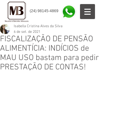
(24) 98145-4869
Isabella Cristina Alves da Silva
6 de set. de 2021
FISCALIZAÇÃO DE PENSÃO
ALIMENTÍCIA: INDÍCIOS de
MAU USO bastam para pedir
PRESTAÇÃO DE CONTAS!