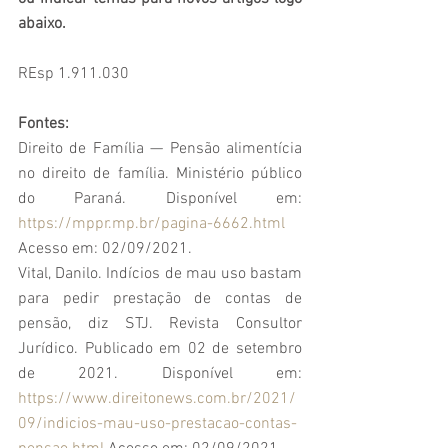
abaixo.
REsp 1.911.030
Fontes:
Direito de Família — Pensão alimentícia 
no direito de família. Ministério público 
do Paraná. Disponível em: 
https://mppr.mp.br/pagina-6662.html
Acesso em: 02/09/2021.
Vital, Danilo. Indícios de mau uso bastam 
para pedir prestação de contas de 
pensão, diz STJ. Revista Consultor 
Jurídico. Publicado em 02 de setembro 
de 2021. Disponível em: 
https://www.direitonews.com.br/2021/
09/indicios-mau-uso-prestacao-contas-