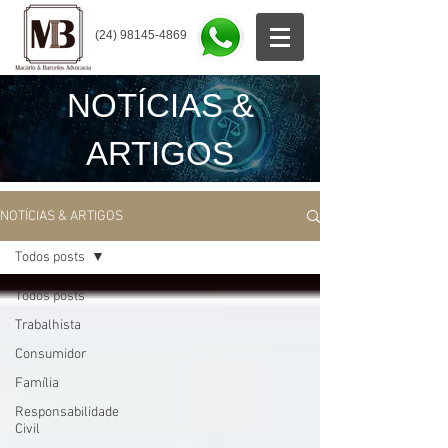
(24) 98145-4869
NOTÍCIAS &
ARTIGOS
NOTÍCIAS & ARTIGOS
Todos posts
Todos posts
Trabalhista
Consumidor
Família
Responsabilidade
Civil