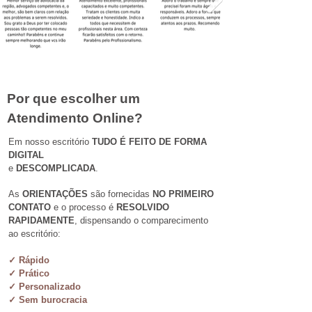
Por que escolher um
Atendimento Online?
Em nosso escritório
TUDO É FEITO DE FORMA
DIGITAL
e
DESCOMPLICADA
.
As
ORIENTAÇÕES
são fornecidas
NO PRIMEIRO
CONTATO
e o processo é
RESOLVIDO
RAPIDAMENTE
, dispensando o comparecimento
ao escritório:
✓ Rápido
✓ Prático
✓ Personalizado
✓ Sem burocracia