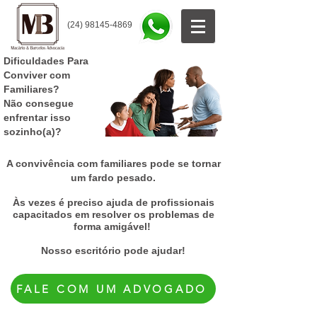
(24) 98145-4869
Dificuldades Para
Conviver com
Familiares?
Não consegue
enfrentar isso
sozinho(a)?
A convivência com familiares pode se tornar
um fardo pesado.
Às vezes é preciso ajuda de profissionais
capacitados em resolver os problemas de
forma amigável!
Nosso escritório pode ajudar!
FALE COM UM ADVOGADO