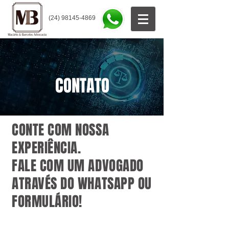
(24) 98145-4869
CONTATO
CONTE COM NOSSA
EXPERIÊNCIA.
FALE COM UM ADVOGADO
ATRAVÉS DO WHATSAPP OU
FORMULÁRIO!